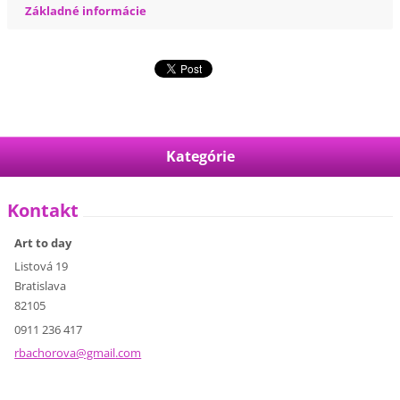
Základné informácie
Kategórie
Kontakt
Art to day
Listová 19
Bratislava
82105
0911 236 417
rbachoro
va@gmail
.com