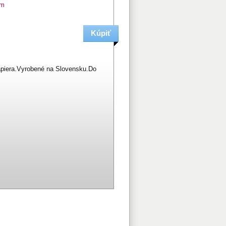
om
piera.Vyrobené na Slovensku.Do