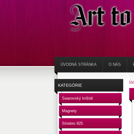
ÚVODNÁ STRÁNKA
O NÁS
Úv
KATEGÓRIE
Swarovský krištál
Magnety
Striebro 925