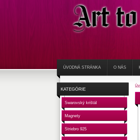
ÚVODNÁ STRÁNKA
O NÁS
Úv
KATEGÓRIE
Swarovský krištál
Magnety
Striebro 925