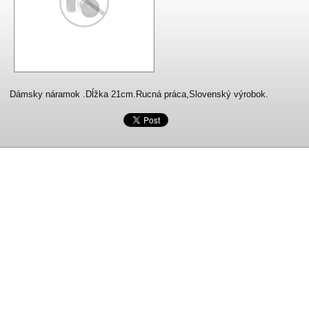
Dámsky náramok .Dĺžka 21cm.Rucná práca,Slovenský výrobok.